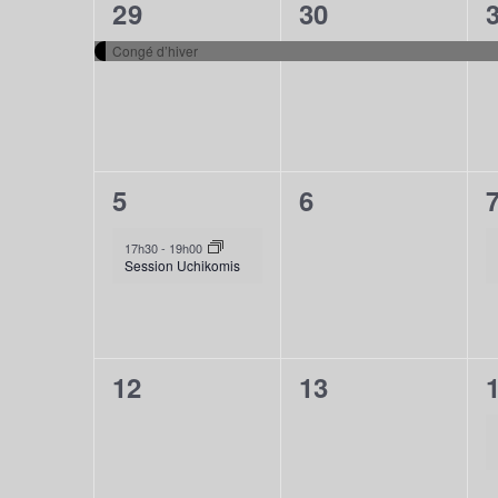
1
1
29
30
ÉVÈNEMENTS
évènement,
évènement,
Congé d’hiver
1
0
5
6
évènement,
évènement,
17h30
-
19h00
Session Uchikomis
0
0
12
13
évènement,
évènement,