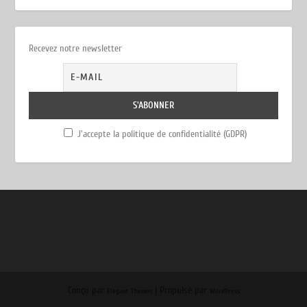
Recevez notre newsletter
J'accepte la politique de confidentialité (GDPR)
Conçu par
| Propulsé par
Elegant Themes
WordPress