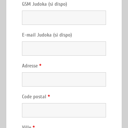
GSM Judoka (si dispo)
E-mail Judoka (si dispo)
Adresse
*
Code postal
*
Ville
*