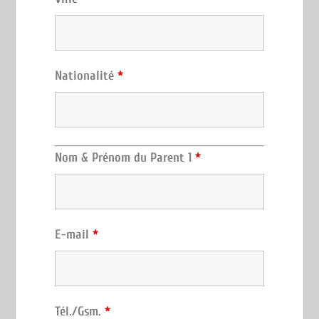
Nationalité
*
Nom & Prénom du Parent 1
*
E-mail
*
Tél./Gsm.
*