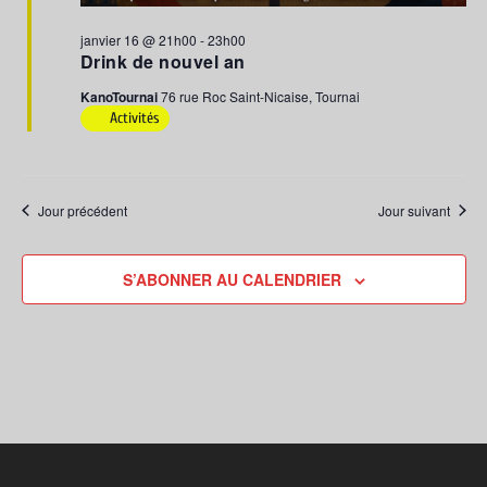
janvier 16 @ 21h00
-
23h00
Drink de nouvel an
KanoTournai
76 rue Roc Saint-Nicaise, Tournai
Activités
Jour précédent
Jour suivant
S’ABONNER AU CALENDRIER