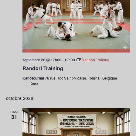
septembre 26 @ 17h00
-
19h00
Randori Training
Randori Training
KanoTournai
76 rue Roc Saint-Nicaise, Tournai, Belgique
Cours
octobre 2026
SAM
31