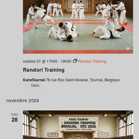
octobre 31 @ 17h00
-
19h00
Randori Training
Randori Training
KanoTournai
76 rue Roc Saint-Nicaise, Tournai, Belgique
Cours
novembre 2026
SAM
28