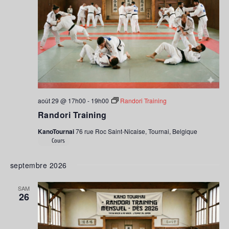
août 29 @ 17h00
-
19h00
Randori Training
Randori Training
KanoTournai
76 rue Roc Saint-Nicaise, Tournai, Belgique
Cours
septembre 2026
SAM
26