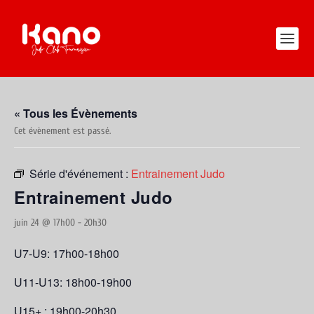
« Tous les Évènements
Cet évènement est passé.
Série d'événement :
Entrainement Judo
Entrainement Judo
juin 24 @ 17h00
-
20h30
U7-U9: 17h00-18h00
U11-U13: 18h00-19h00
U15+ : 19h00-20h30