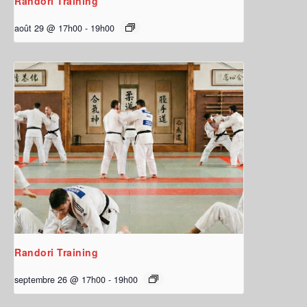
Randori Training
août 29 @ 17h00
-
19h00
Randori Training
septembre 26 @ 17h00
-
19h00