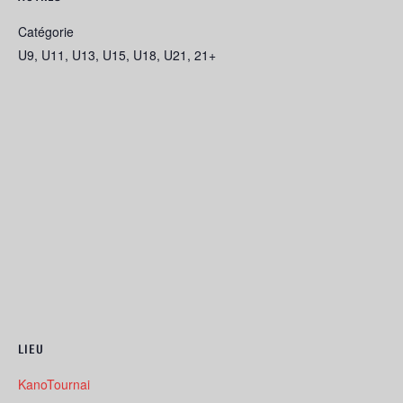
Catégorie
U9, U11, U13, U15, U18, U21, 21+
LIEU
KanoTournai