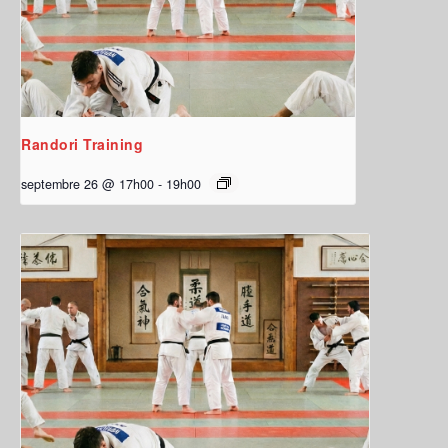
Randori Training
septembre 26 @ 17h00
-
19h00