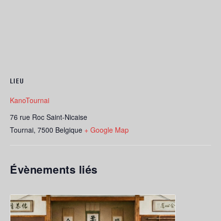
LIEU
KanoTournai
76 rue Roc Saint-Nicaise
Tournai
,
7500
Belgique
+ Google Map
Évènements liés