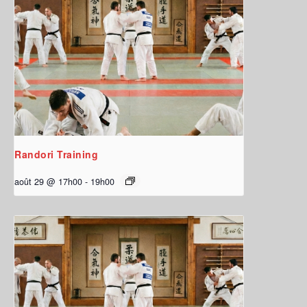
Randori Training
août 29 @ 17h00
-
19h00