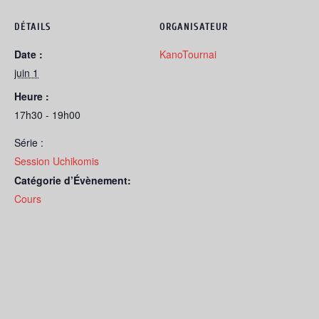
DÉTAILS
ORGANISATEUR
Date :
KanoTournai
juin 1
Heure :
17h30 - 19h00
Série :
Session Uchikomis
Catégorie d’Évènement:
Cours