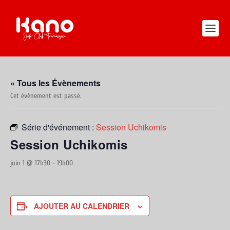
« Tous les Évènements
Cet évènement est passé.
Série d'événement :
Session Uchikomis
Session Uchikomis
juin 1 @ 17h30
-
19h00
AJOUTER AU CALENDRIER