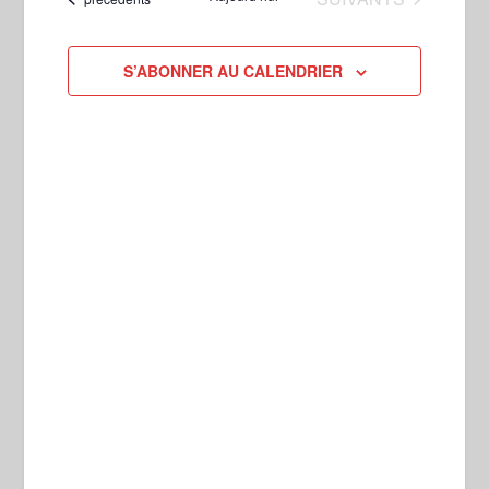
ÉVÈNEME
date
DE
VUES
S’ABONNER AU CALENDRIER
ÉVÈNEMENTS