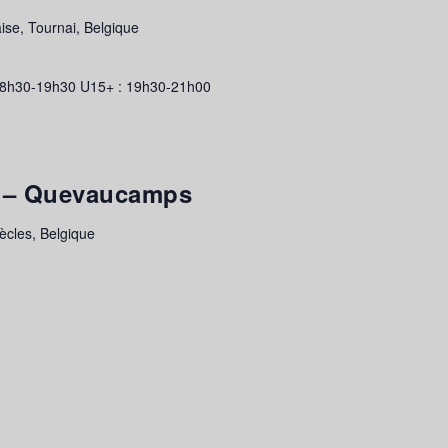
ise, Tournai, Belgique
8h30-19h30 U15+ : 19h30-21h00
ié – Quevaucamps
cles, Belgique