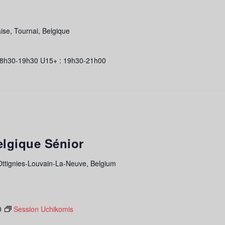
ise, Tournai, Belgique
8h30-19h30 U15+ : 19h30-21h00
lgique Sénior
 Ottignies-Louvain-La-Neuve, Belgium
0
Session Uchikomis