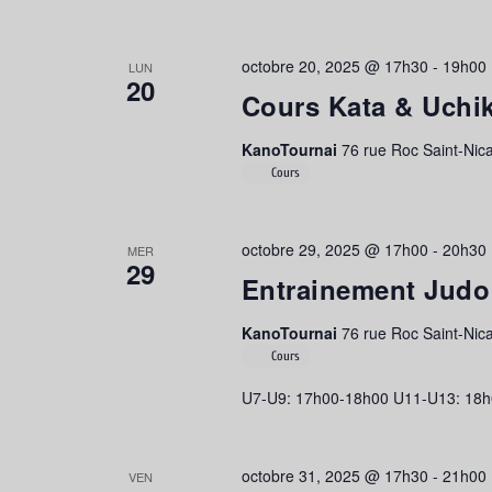
octobre 20, 2025 @ 17h30
-
19h00
LUN
20
Cours Kata & Uchi
KanoTournai
76 rue Roc Saint-Nica
Cours
octobre 29, 2025 @ 17h00
-
20h30
MER
29
Entrainement Judo
KanoTournai
76 rue Roc Saint-Nica
Cours
U7-U9: 17h00-18h00 U11-U13: 18h
octobre 31, 2025 @ 17h30
-
21h00
VEN