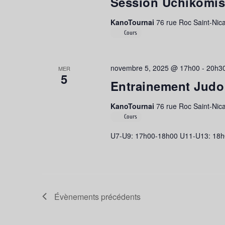
Session Uchikomi
KanoTournai
76 rue Roc Saint-Nica
Cours
novembre 5, 2025 @ 17h00
-
20h3
MER
5
Entrainement Judo
KanoTournai
76 rue Roc Saint-Nica
Cours
U7-U9: 17h00-18h00 U11-U13: 18h
Évènements
précédents