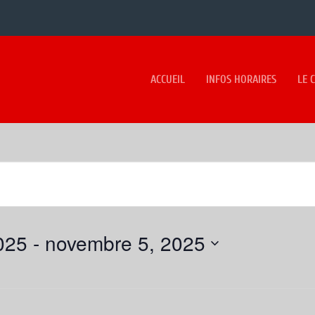
ACCUEIL
INFOS HORAIRES
LE 
025
 - 
novembre 5, 2025