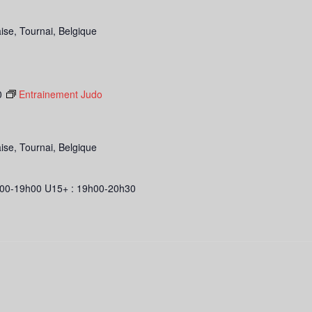
s
ise, Tournai, Belgique
0
Entrainement Judo
ise, Tournai, Belgique
00-19h00 U15+ : 19h00-20h30