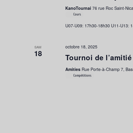
KanoTournai
76 rue Roc Saint-Nica
Cours
U07-U09: 17h30-18h30 U11-U13: 1
octobre 18, 2025
SAM
18
Tournoi de l’amit
Amities
Rue Porte-à-Champ 7, Basè
Compétitions