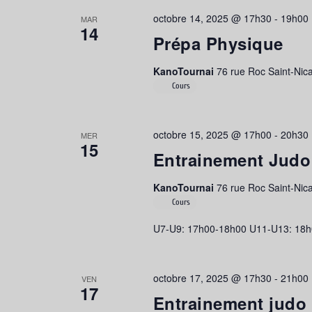
octobre 14, 2025 @ 17h30
-
19h00
MAR
14
Prépa Physique
KanoTournai
76 rue Roc Saint-Nica
Cours
octobre 15, 2025 @ 17h00
-
20h30
MER
15
Entrainement Judo
KanoTournai
76 rue Roc Saint-Nica
Cours
U7-U9: 17h00-18h00 U11-U13: 18h
octobre 17, 2025 @ 17h30
-
21h00
VEN
17
Entrainement judo