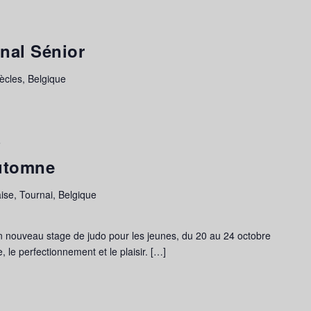
nal Sénior
cles, Belgique
5
utomne
ise, Tournai, Belgique
n nouveau stage de judo pour les jeunes, du 20 au 24 octobre
 le perfectionnement et le plaisir. […]