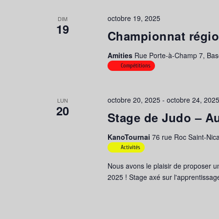
octobre 19, 2025
DIM
19
Championnat régio
Amities
Rue Porte-à-Champ 7, Basè
Compétitions
octobre 20, 2025
-
octobre 24, 202
LUN
20
Stage de Judo – A
KanoTournai
76 rue Roc Saint-Nica
Activités
Nous avons le plaisir de proposer u
2025 ! Stage axé sur l'apprentissage,