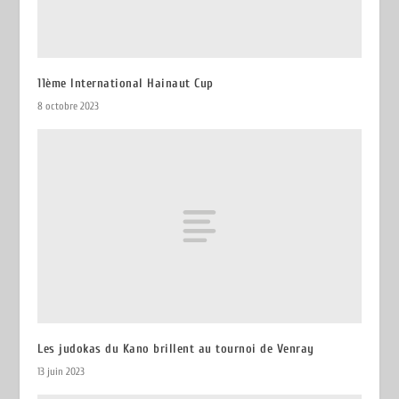
11ème International Hainaut Cup
8 octobre 2023
Les judokas du Kano brillent au tournoi de Venray
13 juin 2023