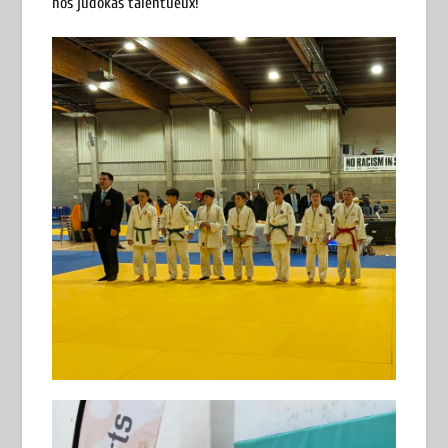
nos judokas talentueux!