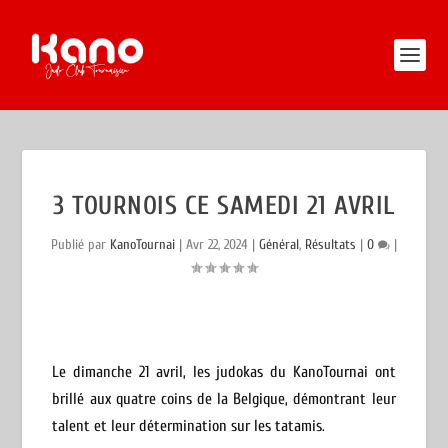
3 TOURNOIS CE SAMEDI 21 AVRIL
Publié par
KanoTournai
|
Avr 22, 2024
|
Général
,
Résultats
|
0
|
Le dimanche 21 avril, les judokas du KanoTournai ont
brillé aux quatre coins de la Belgique, démontrant leur
talent et leur détermination sur les tatamis.