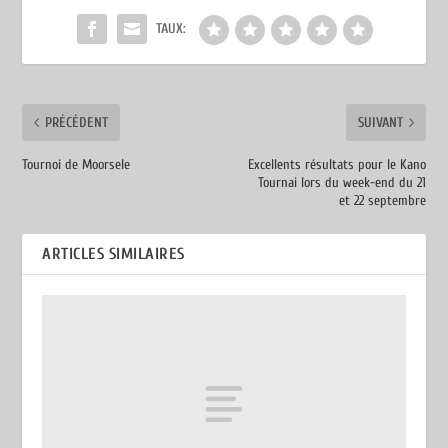
TAUX:
PRÉCÉDENT
SUIVANT
Tournoi de Moorsele
Excellents résultats pour le Kano
Tournai lors du week-end du 21
et 22 septembre
ARTICLES SIMILAIRES