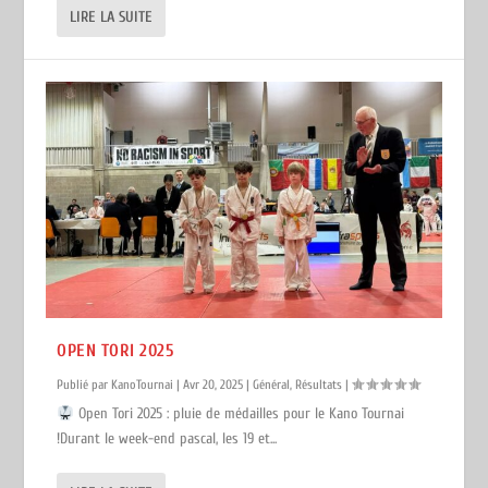
LIRE LA SUITE
OPEN TORI 2025
Publié par
KanoTournai
|
Avr 20, 2025
|
Général
,
Résultats
|
Open Tori 2025 : pluie de médailles pour le Kano Tournai
!Durant le week-end pascal, les 19 et...