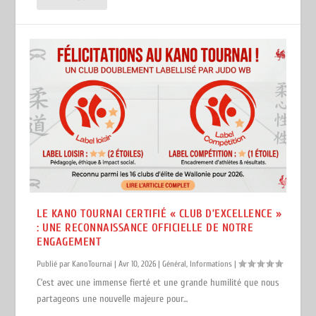
LE KANO TOURNAI CERTIFIÉ « CLUB D’EXCELLENCE »
: UNE RECONNAISSANCE OFFICIELLE DE NOTRE
ENGAGEMENT
Publié par
KanoTournai
|
Avr 10, 2026
|
Général
,
Informations
|
C’est avec une immense fierté et une grande humilité que nous
partageons une nouvelle majeure pour...