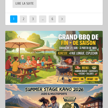
LIRE LA SUITE
1
2
3
…
6