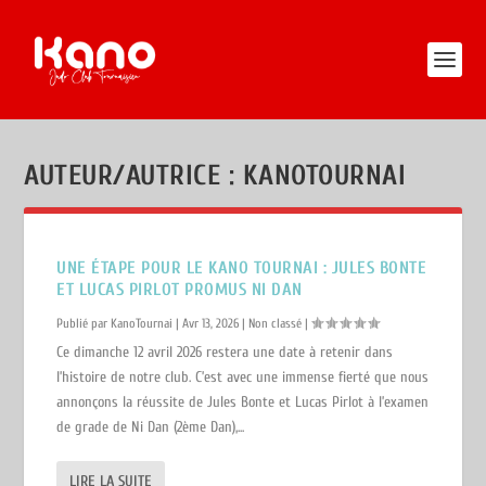
AUTEUR/AUTRICE :
KANOTOURNAI
UNE ÉTAPE POUR LE KANO TOURNAI : JULES BONTE
ET LUCAS PIRLOT PROMUS NI DAN
Publié par
KanoTournai
|
Avr 13, 2026
|
Non classé
|
Ce dimanche 12 avril 2026 restera une date à retenir dans
l’histoire de notre club. C’est avec une immense fierté que nous
annonçons la réussite de Jules Bonte et Lucas Pirlot à l’examen
de grade de Ni Dan (2ème Dan),...
LIRE LA SUITE