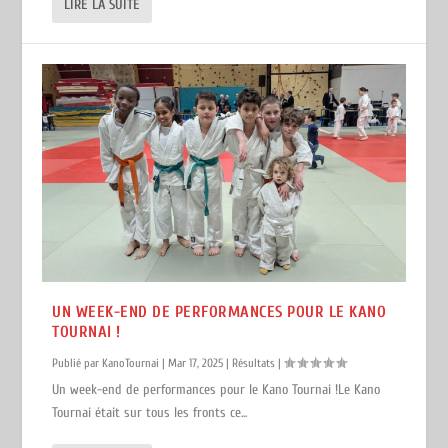
LIRE LA SUITE
UN WEEK-END DE PERFORMANCES POUR LE KANO
TOURNAI !
Publié par
KanoTournai
|
Mar 17, 2025
|
Résultats
|
Un week-end de performances pour le Kano Tournai !Le Kano
Tournai était sur tous les fronts ce...