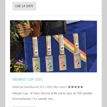
LIRE LA SUITE
HAINAUT CUP 2025
Publié par
KanoTournai
|
Oct 5, 2025
|
Non classé
|
Hainaut Cup : le Kano Tournai brille parmi plus de 500 judokas
internationaux ! Ce samedi, nos...