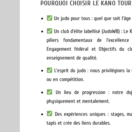
POURQUOI CHOISIR LE KANO TOUR
Un judo pour tous :
quel que soit l’âge 
Un club d’élite labellisé (JudoWB) :
Le K
piliers fondamentaux de l’excellence 
Engagement fédéral et Objectifs du cl
enseignement de qualité.
L’esprit du judo :
nous privilégions la s
ou en compétition.
Un lieu de progression :
notre doj
physiquement et mentalement.
Des expériences uniques :
stages, ma
tapis et crée des liens durables.