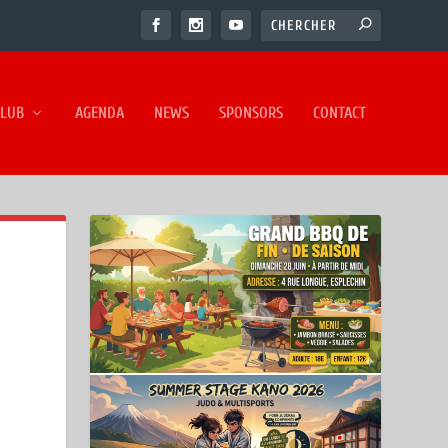
CLUB
AGENDA
NEWS
SPONSORS
CONTACT