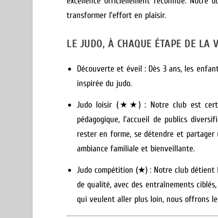
excellence officiellement reconnue.
Notre do
transformer l’effort en plaisir.
LE JUDO, À CHAQUE ÉTAPE DE LA V
Découverte et éveil :
Dès 3 ans, les enfant
inspirée du judo.
Judo loisir (★★) : Notre club est certi
pédagogique, l’accueil de publics diversi
rester en forme, se détendre et partage
ambiance familiale et bienveillante.
Judo compétition (★) : Notre club détient 
de qualité, avec des entraînements ciblés,
qui veulent aller plus loin, nous offrons le