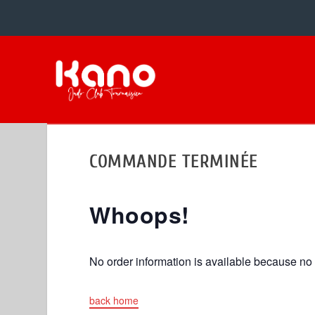
COMMANDE TERMINÉE
Whoops!
No order information is available because n
back home