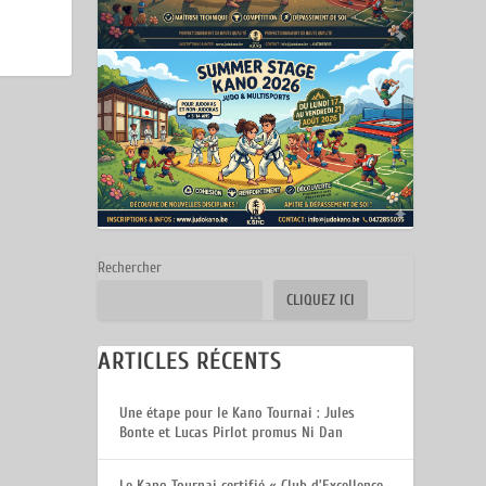
Rechercher
CLIQUEZ ICI
ARTICLES RÉCENTS
Une étape pour le Kano Tournai : Jules
Bonte et Lucas Pirlot promus Ni Dan
Le Kano Tournai certifié « Club d’Excellence