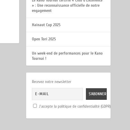
Le Kano Tournai certifié « Club d’Excellence
» : Une reconnaissance officielle de notre
engagement
Hainaut Cup 2025
Open Tori 2025
Un week-end de performances pour le Kano
Tournai !
Recevez notre newsletter
J'accepte la politique de confidentialité (GDPR)