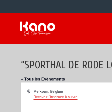
“SPORTHAL DE RODE 
« Tous les Évènements
Adresse
Merksem
,
Belgium
Recevoir l’Itinéraire à suivre