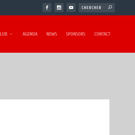
CLUB
AGENDA
NEWS
SPONSORS
CONTACT