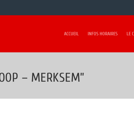
ACCUEIL
INFOS HORAIRES
LE 
LOOP – MERKSEM”