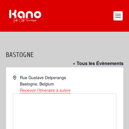
BASTOGNE
« Tous les Évènements
Adresse
Rue Gustave Delperange
Bastogne
,
Belgium
Recevoir l’Itinéraire à suivre