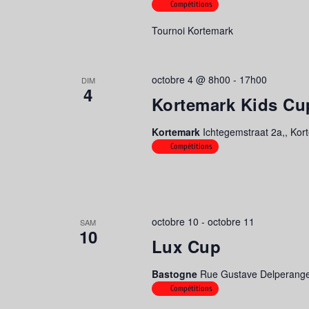
Compétitions
Tournoi Kortemark
octobre 4 @ 8h00
-
17h00
DIM
4
Kortemark Kids Cu
Kortemark
Ichtegemstraat 2a,, Kor
Compétitions
octobre 10
-
octobre 11
SAM
10
Lux Cup
Bastogne
Rue Gustave Delperange
Compétitions