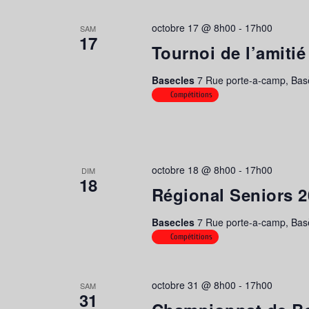
octobre 17 @ 8h00
-
17h00
SAM
17
Tournoi de l’amitié
Basecles
7 Rue porte-a-camp, Bas
Compétitions
octobre 18 @ 8h00
-
17h00
DIM
18
Régional Seniors 
Basecles
7 Rue porte-a-camp, Bas
Compétitions
octobre 31 @ 8h00
-
17h00
SAM
31