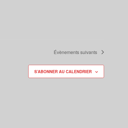
Évènements
suivants
S’ABONNER AU CALENDRIER