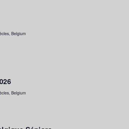
ècles, Belgium
2026
ècles, Belgium