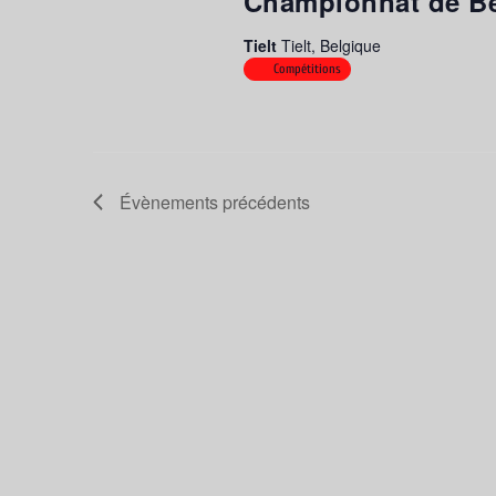
Championnat de Be
Tielt
Tielt, Belgique
Compétitions
Évènements
précédents