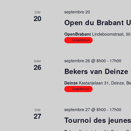
septembre 20
DIM
20
Open du Brabant 
OpenBrabant
Lindeboomstraat, 30,
Compétitions
septembre 26 @ 8h00
-
17h00
SAM
26
Bekers van Deinze
Deinze
Kastanjelaan 31, Deinze, B
Compétitions
septembre 27 @ 8h00
-
17h00
DIM
27
Tournoi des jeune