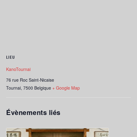
LIEU
KanoTournai
76 rue Roc Saint-Nicaise
Tournai
,
7500
Belgique
+ Google Map
Évènements liés