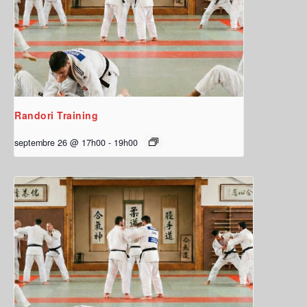
Randori Training
septembre 26 @ 17h00
-
19h00