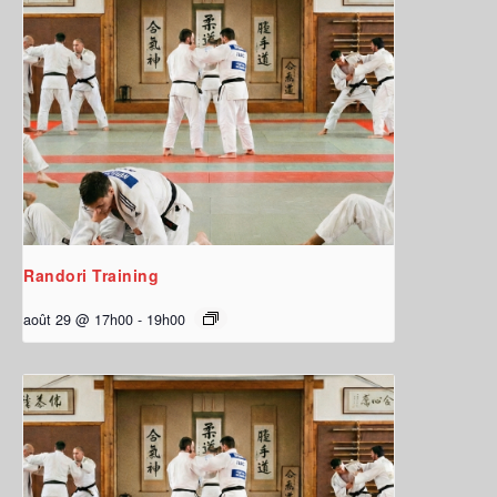
Randori Training
août 29 @ 17h00
-
19h00