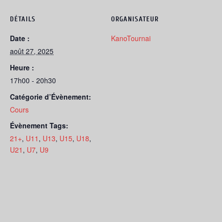
DÉTAILS
ORGANISATEUR
Date :
KanoTournai
août 27, 2025
Heure :
17h00 - 20h30
Catégorie d’Évènement:
Cours
Évènement Tags:
21+
,
U11
,
U13
,
U15
,
U18
,
U21
,
U7
,
U9