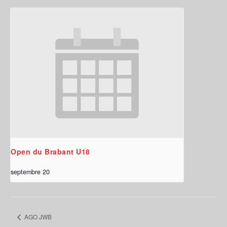
Open du Brabant U18
septembre 20
AGO JWB