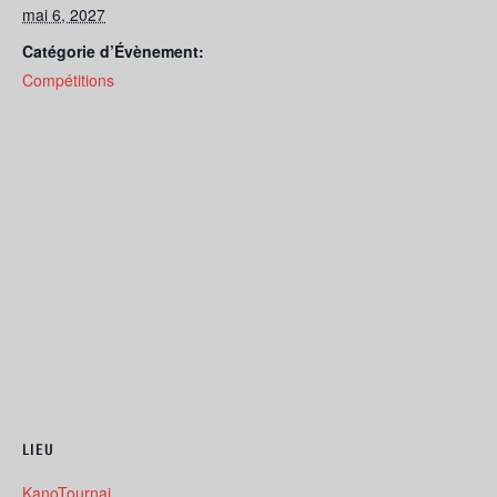
mai 6, 2027
Catégorie d’Évènement:
Compétitions
LIEU
KanoTournai