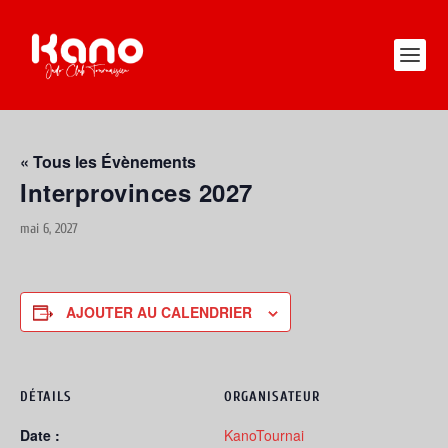
« Tous les Évènements
Interprovinces 2027
mai 6, 2027
AJOUTER AU CALENDRIER
DÉTAILS
ORGANISATEUR
Date :
KanoTournai