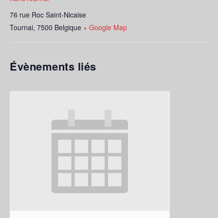
76 rue Roc Saint-Nicaise
Tournai
,
7500
Belgique
+ Google Map
Évènements liés