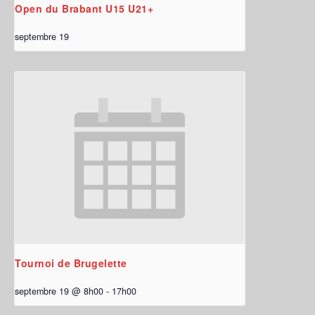
Open du Brabant U15 U21+
septembre 19
Tournoi de Brugelette
septembre 19 @ 8h00
-
17h00