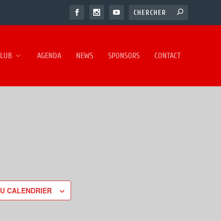
CLUB
AGENDA
NEWS
SPONSORS
CONTACT
U CALENDRIER