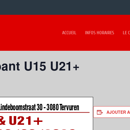
ACCUEIL
INFOS HORAIRES
LE 
ant U15 U21+
AJOUTER A