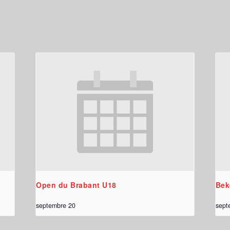
Open du Brabant U18
Bek
septembre 20
sept