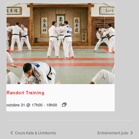
Randori Training
octobre 31 @ 17h00
-
19h00
Cours Kata & Uchikomis
Entrainement judo