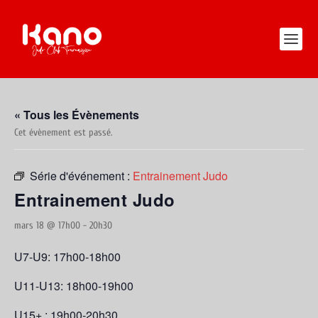
« Tous les Évènements
Cet évènement est passé.
Série d'événement :
Entrainement Judo
Entrainement Judo
mars 18 @ 17h00
-
20h30
U7-U9: 17h00-18h00
U11-U13: 18h00-19h00
U15+ : 19h00-20h30