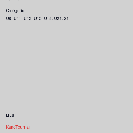
Catégorie
U9, U11, U13, U15, U18, U21, 21+
LIEU
KanoTournai