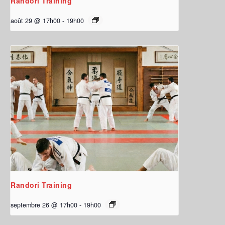
Randori Training
août 29 @ 17h00
-
19h00
Randori Training
septembre 26 @ 17h00
-
19h00