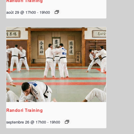
Randori Training
août 29 @ 17h00
-
19h00
Randori Training
septembre 26 @ 17h00
-
19h00