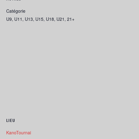
Catégorie
U9, U11, U13, U15, U18, U21, 21+
LIEU
KanoTournai