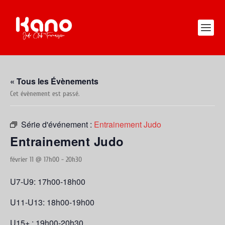
« Tous les Évènements
Cet évènement est passé.
Série d'événement :
Entrainement Judo
Entrainement Judo
février 11 @ 17h00
-
20h30
U7-U9: 17h00-18h00
U11-U13: 18h00-19h00
U15+ : 19h00-20h30