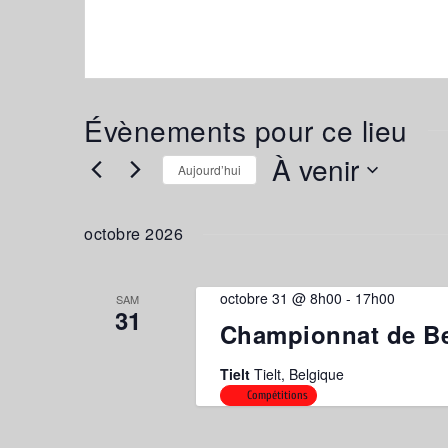
Évènements pour ce lieu
À venir
Aujourd’hui
Sélectionnez
une
octobre 2026
date.
octobre 31 @ 8h00
-
17h00
SAM
31
Championnat de Be
Tielt
Tielt, Belgique
Compétitions