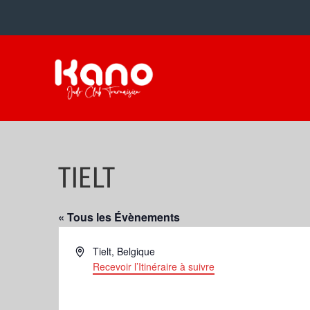
TIELT
« Tous les Évènements
Adresse
Tielt
,
Belgique
Recevoir l’Itinéraire à suivre