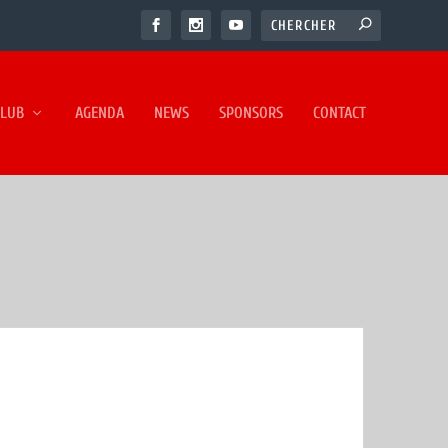
CLUB
AGENDA
NEWS
SPONSORS
CONTACT