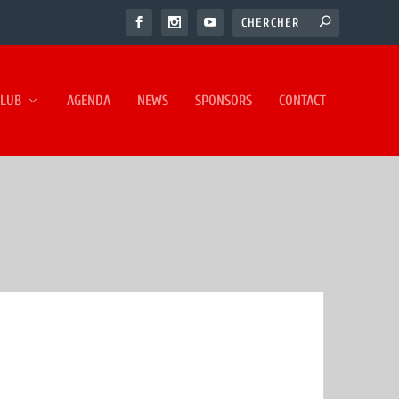
CLUB
AGENDA
NEWS
SPONSORS
CONTACT