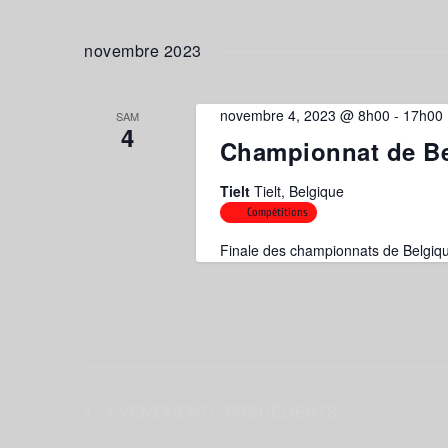
novembre 2023
novembre 4, 2023 @ 8h00
-
17h00
SAM
4
Championnat de Be
Tielt
Tielt, Belgique
Compétitions
Finale des championnats de Belgiqu
ÉVÈNEMENTS
PRÉCÉDENTS