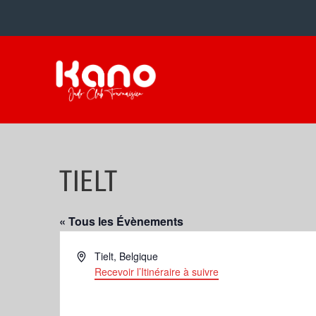
TIELT
« Tous les Évènements
Adresse
Tielt
,
Belgique
Recevoir l’Itinéraire à suivre