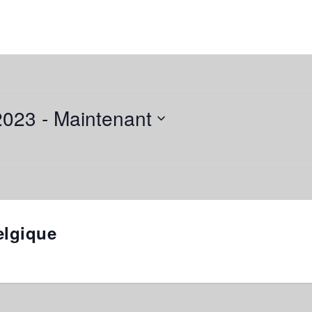
2023
 - 
Maintenant
elgique