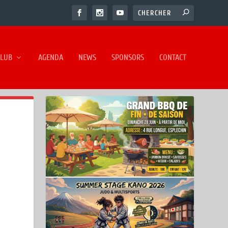
CLUB
AGENDA
NEWS
SPONSORS
CONTACT