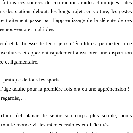
 à tous ces sources de contractions raides chroniques : des
s des stations debout, les longs trajets en voiture, les gestes
Le traitement passe par l’apprentissage de la détente de ces
es nouveaux et multiples.
cité et la finesse de leurs jeux d’équilibres, permettent une
usculaires et apportent rapidement aussi bien une disparition
re et ligamentaire.
a pratique de tous les sports.
l’âge adulte pour la première fois ont eu une appréhension !
re regardés,…
t d’un réel plaisir de sentir son corps plus souple, poins
out le monde vit les mêmes craintes et difficultés.