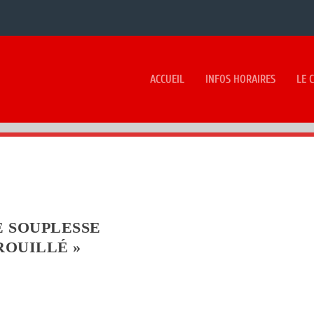
ACCUEIL
INFOS HORAIRES
LE 
 SOUPLESSE
ROUILLÉ »