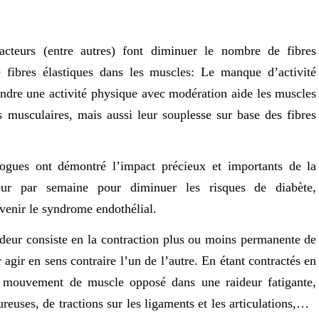
cteurs (entre autres) font diminuer le nombre de fibres
 fibres élastiques dans les muscles: Le manque d’activité
prendre une activité physique avec modération aide les muscles
es musculaires, mais aussi leur souplesse sur base des fibres
logues ont démontré l’impact précieux et importants de la
ur par semaine pour diminuer les risques de diabète,
évenir le syndrome endothélial.
deur consiste en la contraction plus ou moins permanente de
agir en sens contraire l’un de l’autre. En étant contractés en
e mouvement de muscle opposé dans une raideur fatigante,
reuses, de tractions sur les ligaments et les articulations,…