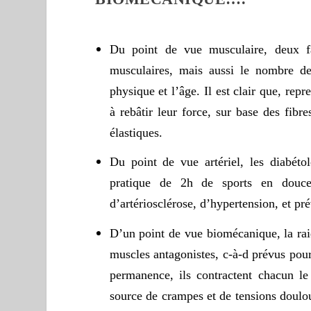
Du point de vue musculaire, deux fa
musculaires, mais aussi le nombre de
physique et l’âge. Il est clair que, re
à rebâtir leur force, sur base des fibr
élastiques.
Du point de vue artériel, les diabéto
pratique de 2h de sports en douce
d’artériosclérose, d’hypertension, et pr
D’un point de vue biomécanique, la rai
muscles antagonistes, c-à-d prévus pour 
permanence, ils contractent chacun l
source de crampes et de tensions doulou