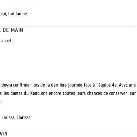
olai, Guillaume.
E DE MAIN
 appel :
e devra confirmer lors de la dernière journée face à l’équipe 4e. Avec une
es, les dames du Kano ont encore toutes leurs chances de conserver leur
t.
Larissa, Clarisse.
VIN