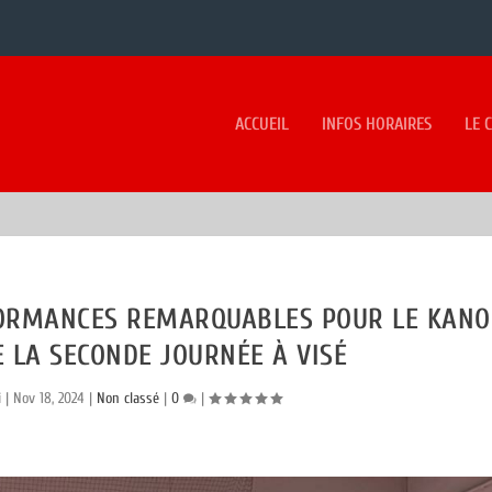
ACCUEIL
INFOS HORAIRES
LE 
RFORMANCES REMARQUABLES POUR LE KANO
 LA SECONDE JOURNÉE À VISÉ
i
|
Nov 18, 2024
|
Non classé
|
0
|