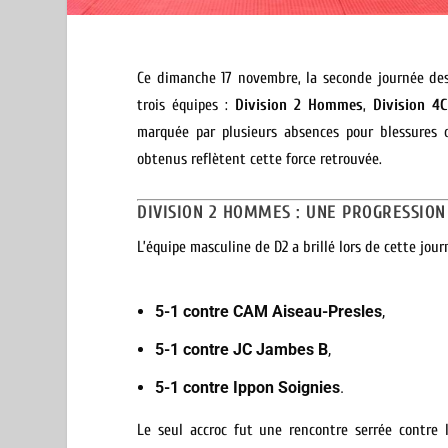
Ce dimanche 17 novembre, la seconde journée des 
trois équipes :
Division 2 Hommes
,
Division 
marquée par plusieurs absences pour blessures o
obtenus reflètent cette force retrouvée.
DIVISION 2 HOMMES : UNE PROGRESSION
L’équipe masculine de D2 a brillé lors de cette jou
5-1 contre CAM Aiseau-Presles
,
5-1 contre JC Jambes B
,
5-1 contre Ippon Soignies
.
Le seul accroc fut une rencontre serrée contre