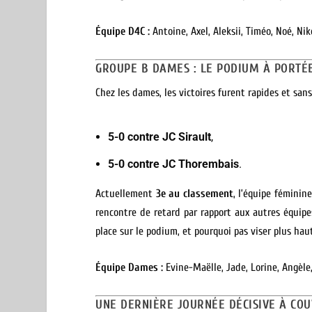
Équipe D4C :
Antoine, Axel, Aleksii, Timéo, Noé, Nik
GROUPE B DAMES : LE PODIUM À PORTÉ
Chez les dames, les victoires furent rapides et sans
5-0 contre JC Sirault
,
5-0 contre JC Thorembais
.
Actuellement
3e au classement
, l’équipe féminin
rencontre de retard par rapport aux autres équip
place sur le podium, et pourquoi pas viser plus hau
Équipe Dames :
Evine-Maëlle, Jade, Lorine, Angèle, 
UNE DERNIÈRE JOURNÉE DÉCISIVE À COU