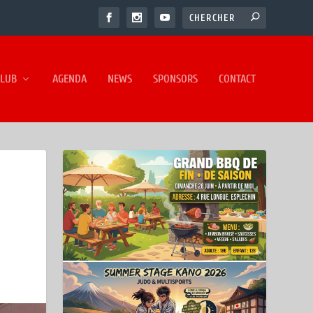
CLUB
AGENDA
NEWS
SPONSORS
CONTACT