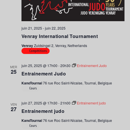
juin 21, 2025
-
juin 22, 2025
Venray International Tournament
Venray
Zuidsingel 2, Venray, Netherlands
Compétitions
juin 25, 2025 @ 17h00
-
20h30
Entrainement Judo
MER
25
Entrainement Judo
KanoTournai
76 rue Roc Saint-Nicaise, Tournai, Belgique
Cours
juin 27, 2025 @ 17h30
-
21h00
Entrainement judo
VEN
27
Entrainement judo
KanoTournai
76 rue Roc Saint-Nicaise, Tournai, Belgique
Cours