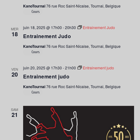
KanoTournai
76 rue Roc Saint-Nicaise, Tournai, Belgique
Cours
juin 18, 2025 @ 17h00
-
20h30
Entrainement Judo
MER
18
Entrainement Judo
KanoTournai
76 rue Roc Saint-Nicaise, Tournai, Belgique
Cours
juin 20, 2025 @ 17h30
-
21h00
Entrainement judo
VEN
20
Entrainement judo
KanoTournai
76 rue Roc Saint-Nicaise, Tournai, Belgique
Cours
SAM
21