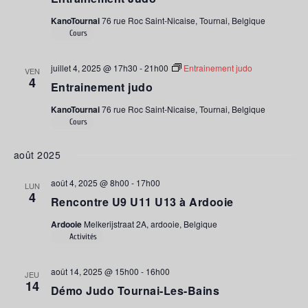
KanoTournai
76 rue Roc Saint-Nicaise, Tournai, Belgique
Cours
juillet 4, 2025 @ 17h30
-
21h00
Entrainement judo
VEN
4
Entrainement judo
KanoTournai
76 rue Roc Saint-Nicaise, Tournai, Belgique
Cours
août 2025
août 4, 2025 @ 8h00
-
17h00
LUN
4
Rencontre U9 U11 U13 à Ardooie
Ardooie
Melkerijstraat 2A, ardooie, Belgique
Activités
août 14, 2025 @ 15h00
-
16h00
JEU
14
Démo Judo Tournai-Les-Bains