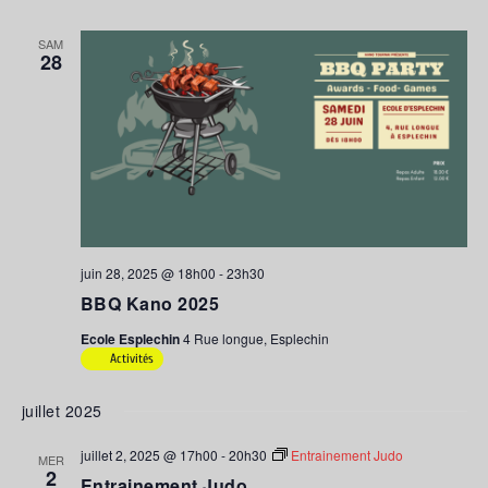
SAM
28
juin 28, 2025 @ 18h00
-
23h30
BBQ Kano 2025
Ecole Esplechin
4 Rue longue, Esplechin
Activités
juillet 2025
juillet 2, 2025 @ 17h00
-
20h30
Entrainement Judo
MER
2
Entrainement Judo