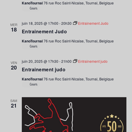
KanoTournai
76 rue Roc Saint-Nicaise, Tournai, Belgique
Cours
juin 18, 2025 @ 17h00
-
20h30
Entrainement Judo
MER
18
Entrainement Judo
KanoTournai
76 rue Roc Saint-Nicaise, Tournai, Belgique
Cours
juin 20, 2025 @ 17h30
-
21h00
Entrainement judo
VEN
20
Entrainement judo
KanoTournai
76 rue Roc Saint-Nicaise, Tournai, Belgique
Cours
SAM
21