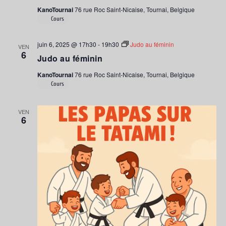
KanoTournai
76 rue Roc Saint-Nicaise, Tournai, Belgique
Cours
juin 6, 2025 @ 17h30
-
19h30
Judo au féminin
VEN
6
Judo au féminin
KanoTournai
76 rue Roc Saint-Nicaise, Tournai, Belgique
Cours
VEN
6