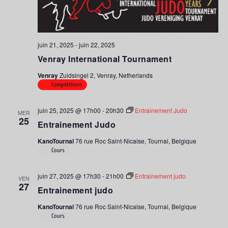
juin 21, 2025
-
juin 22, 2025
Venray International Tournament
Venray
Zuidsingel 2, Venray, Netherlands
Compétitions
juin 25, 2025 @ 17h00
-
20h30
Entrainement Judo
MER
25
Entrainement Judo
KanoTournai
76 rue Roc Saint-Nicaise, Tournai, Belgique
Cours
juin 27, 2025 @ 17h30
-
21h00
Entrainement judo
VEN
27
Entrainement judo
KanoTournai
76 rue Roc Saint-Nicaise, Tournai, Belgique
Cours