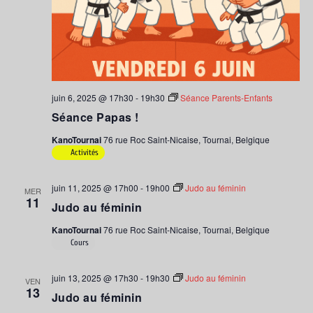
juin 6, 2025 @ 17h30
-
19h30
Séance Parents-Enfants
Séance Papas !
KanoTournai
76 rue Roc Saint-Nicaise, Tournai, Belgique
Activités
juin 11, 2025 @ 17h00
-
19h00
Judo au féminin
MER
11
Judo au féminin
KanoTournai
76 rue Roc Saint-Nicaise, Tournai, Belgique
Cours
juin 13, 2025 @ 17h30
-
19h30
Judo au féminin
VEN
13
Judo au féminin