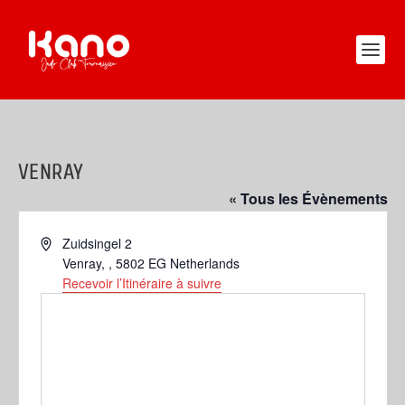
VENRAY
« Tous les Évènements
Adresse
Zuidsingel 2
Venray
,
, 5802 EG
Netherlands
Recevoir l’Itinéraire à suivre