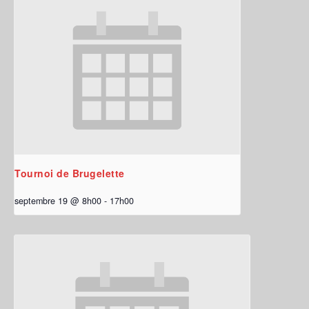
Tournoi de Brugelette
septembre 19 @ 8h00
-
17h00