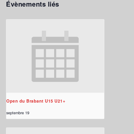
Évènements liés
Open du Brabant U15 U21+
septembre 19