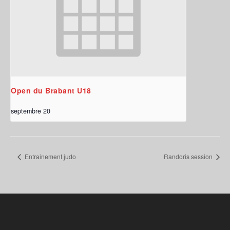
Open du Brabant U18
septembre 20
Entrainement judo
Randoris session