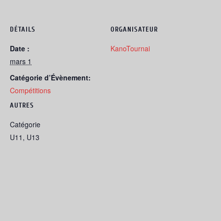
DÉTAILS
ORGANISATEUR
Date :
KanoTournai
mars 1
Catégorie d’Évènement:
Compétitions
AUTRES
Catégorie
U11, U13