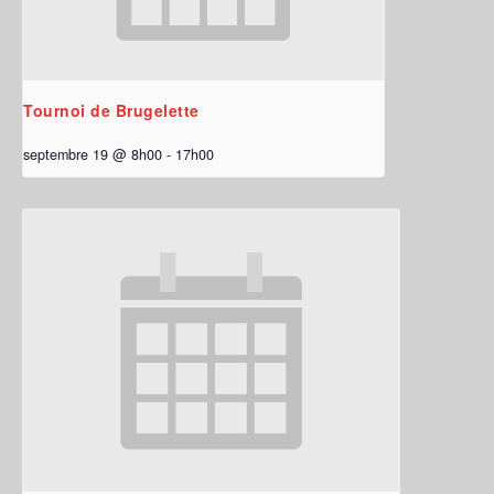
Tournoi de Brugelette
septembre 19 @ 8h00
-
17h00