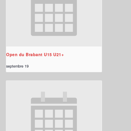
Open du Brabant U15 U21+
septembre 19