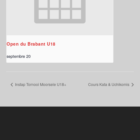
Open du Brabant U18
septembre 20
Instap Tornooi Moorsele U18+
Cours Kata & Uchikomis