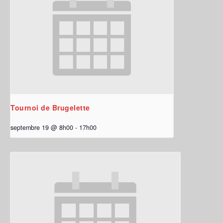
Tournoi de Brugelette
septembre 19 @ 8h00
-
17h00