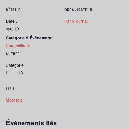
DÉTAILS
ORGANISATEUR
Date :
KanoTournai
avril 19
Catégorie d’Évènement:
Compétitions
AUTRES
Catégorie
U11, U13
LIEU
Moorsele
Évènements liés