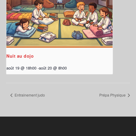
Nuit au dojo
août 19 @ 18h00
-
août 20 @ 8h00
Entrainement judo
Prépa Physique