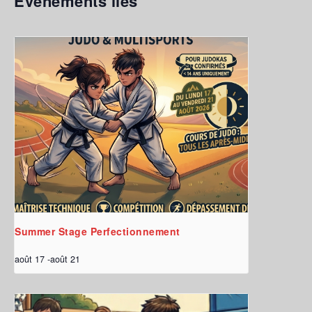
Évènements liés
Summer Stage Perfectionnement
août 17
-
août 21