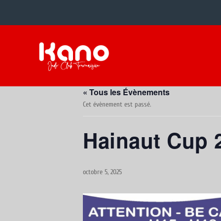
« Tous les Évènements
Cet évènement est passé.
Hainaut Cup 
octobre 5, 2025