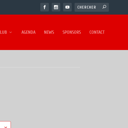
CLUB
AGENDA
NEWS
SPONSORS
CONTACT