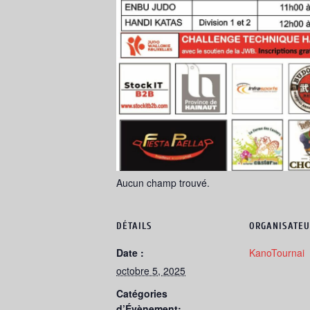
Aucun champ trouvé.
DÉTAILS
ORGANISATEU
Date :
KanoTournai
octobre 5, 2025
Catégories
d’Évènement: