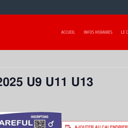
ACCUEIL
INFOS HORAIRES
LE 
2025 U9 U11 U13
AJOUTER AU CALENDRIER