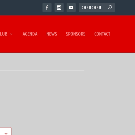
CLUB
AGENDA
NEWS
SPONSORS
CONTACT