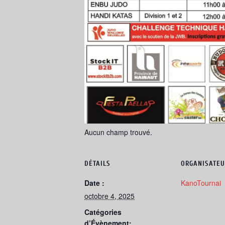
Aucun champ trouvé.
DÉTAILS
ORGANISATEU
Date :
KanoTournai
octobre 4, 2025
Catégories
d’Évènement: