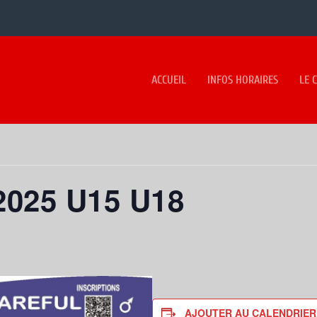
ACCUEIL
INFOS HORAIRES
LE 
2025 U15 U18
AJOUTER AU CALENDRIER