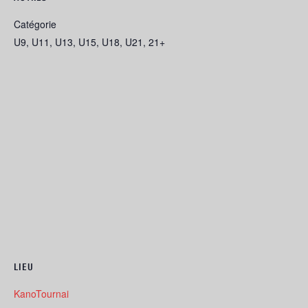
Catégorie
U9, U11, U13, U15, U18, U21, 21+
LIEU
KanoTournai