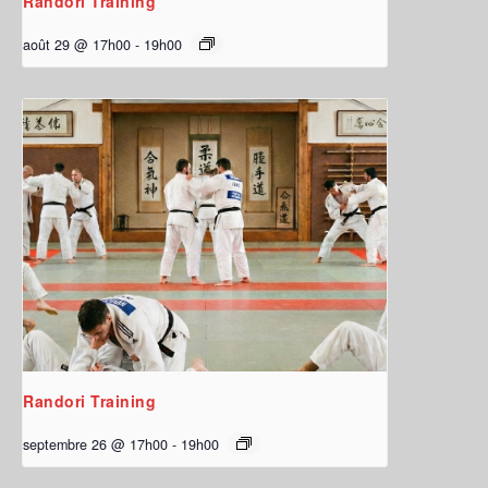
Randori Training
août 29 @ 17h00
-
19h00
Randori Training
septembre 26 @ 17h00
-
19h00