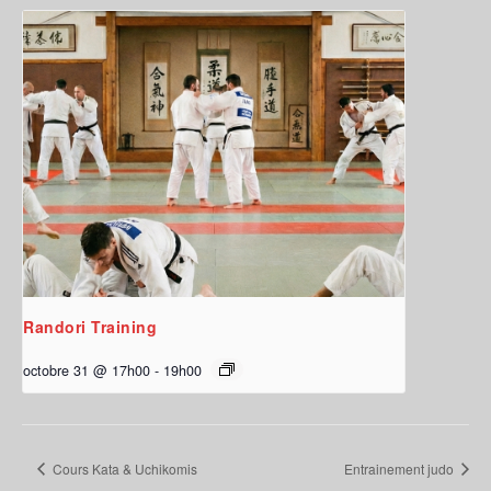
Randori Training
octobre 31 @ 17h00
-
19h00
Cours Kata & Uchikomis
Entrainement judo