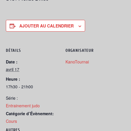
AJOUTER AU CALENDRIER
DÉTAILS
ORGANISATEUR
Date :
KanoTournai
avril 17
Heure :
17h30 - 21h00
Série :
Entrainement judo
Catégorie d’Évènement:
Cours
AUTRES