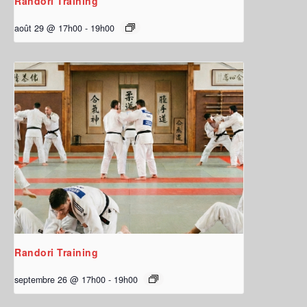
Randori Training
août 29 @ 17h00
-
19h00
Randori Training
septembre 26 @ 17h00
-
19h00