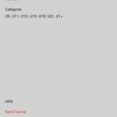
Catégorie
U9, U11, U13, U15, U18, U21, 21+
LIEU
KanoTournai