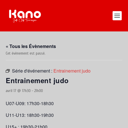
« Tous les Évènements
Cet évènement est passé.
Série d'événement :
Entrainement judo
Entrainement judo
avril 17 @ 17h30
-
21h00
U07-U09: 17h30-18h30
U11-U13: 18h30-19h30
U15+ : 19h30-21h00