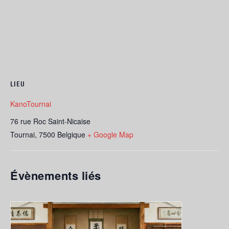
LIEU
KanoTournai
76 rue Roc Saint-Nicaise
Tournai
,
7500
Belgique
+ Google Map
Évènements liés