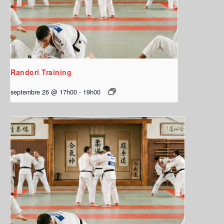
Randori Training
septembre 26 @ 17h00
-
19h00