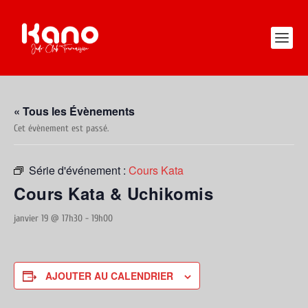
« Tous les Évènements
Cet évènement est passé.
Série d'événement :
Cours Kata
Cours Kata & Uchikomis
janvier 19 @ 17h30
-
19h00
AJOUTER AU CALENDRIER