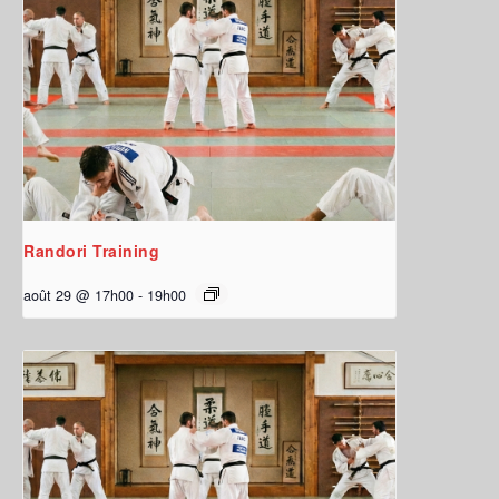
Randori Training
août 29 @ 17h00
-
19h00