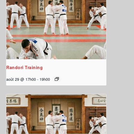
Randori Training
août 29 @ 17h00
-
19h00