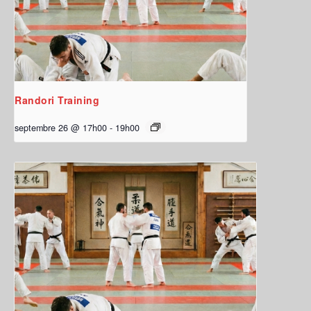
Randori Training
septembre 26 @ 17h00
-
19h00