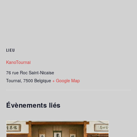
LIEU
KanoTournai
76 rue Roc Saint-Nicaise
Tournai
,
7500
Belgique
+ Google Map
Évènements liés