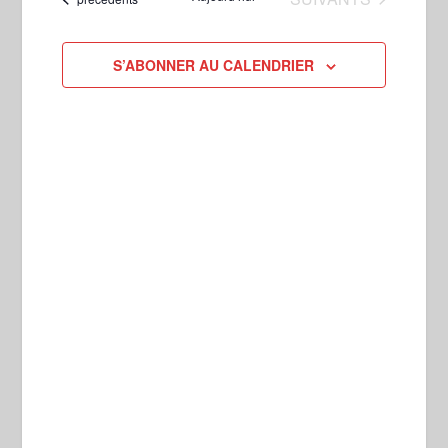
ÉVÈNEME
date
DE
VUES
S’ABONNER AU CALENDRIER
ÉVÈNEMENTS