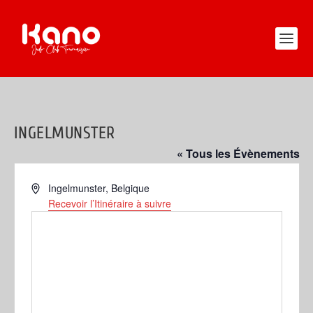
INGELMUNSTER
« Tous les Évènements
Adresse
Ingelmunster
,
Belgique
Recevoir l’Itinéraire à suivre