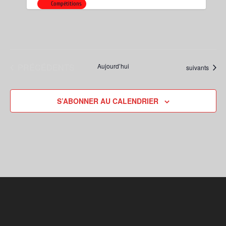
Compétitions
ÉVÈNEMENTS
PRÉCÉDENTS
Aujourd’hui
Évènements
suivants
S’ABONNER AU CALENDRIER