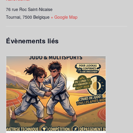
76 rue Roc Saint-Nicaise
Tournai
,
7500
Belgique
+ Google Map
Évènements liés