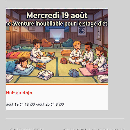
Nuit au dojo
août 19 @ 18h00
-
août 20 @ 8h00