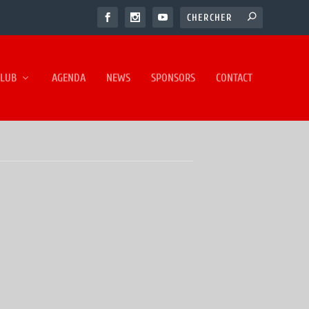
CLUB
AGENDA
NEWS
SPONSORS
CONTACT