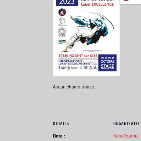
Aucun champ trouvé.
DÉTAILS
ORGANISATEU
Date :
KanoTournai