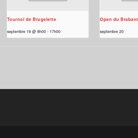
Tournoi de Brugelette
Open du Brabant
septembre 19 @ 8h00
-
17h00
septembre 20