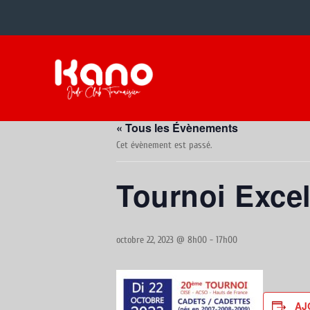
« Tous les Évènements
Cet évènement est passé.
Tournoi Exce
octobre 22, 2023 @ 8h00
-
17h00
AJ