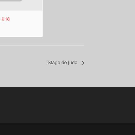
 U18
Stage de judo