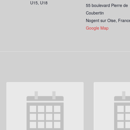
U15, U18
55 boulevard Pierre de
Coubertin
Nogent sur Oise
,
Franc
Google Map