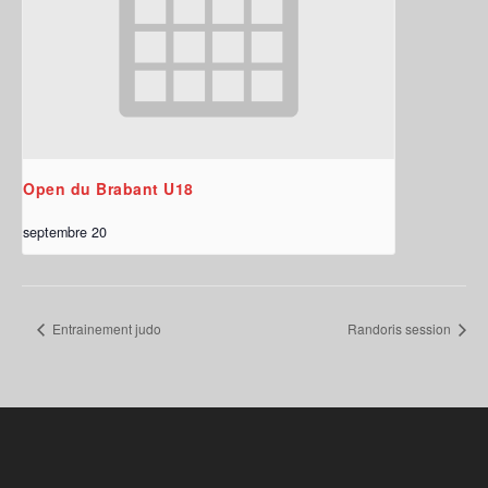
Open du Brabant U18
septembre 20
Entrainement judo
Randoris session