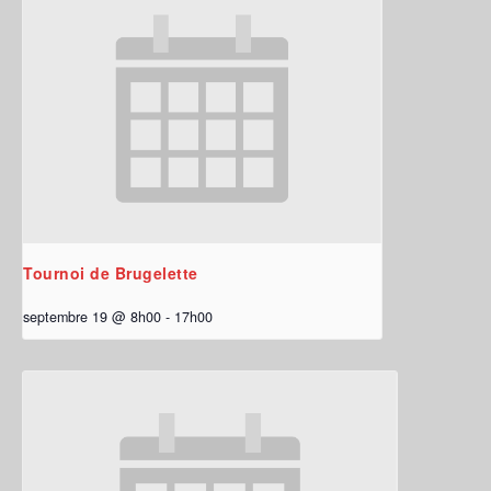
Tournoi de Brugelette
septembre 19 @ 8h00
-
17h00