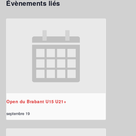
Évènements liés
Open du Brabant U15 U21+
septembre 19