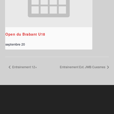
Open du Brabant U18
septembre 20
Entrainement 12+
Entrainement Ext. JWB Cuesmes