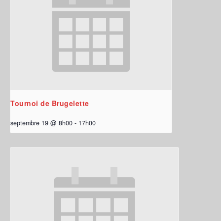
Tournoi de Brugelette
septembre 19 @ 8h00
-
17h00