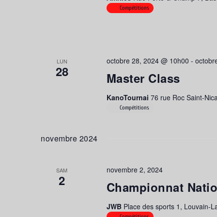
Compétitions
octobre 28, 2024 @ 10h00
-
octobr
LUN
28
Master Class
KanoTournai
76 rue Roc Saint-Nica
Compétitions
novembre 2024
novembre 2, 2024
SAM
2
Championnat Natio
JWB
Place des sports 1, Louvain-L
Compétitions