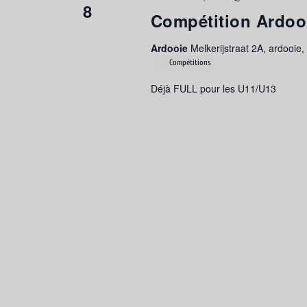
8
Compétition Ardoo
Ardooie
Melkerijstraat 2A, ardooie,
Compétitions
Déjà FULL pour les U11/U13