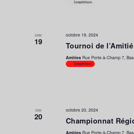
Compétitions
octobre 19, 2024
SAM
19
Tournoi de l’Amitié
Amities
Rue Porte-à-Champ 7, Basè
Compétitions
octobre 20, 2024
DIM
20
Championnat Régio
Amities
Rue Porte-à-Champ 7, Basè