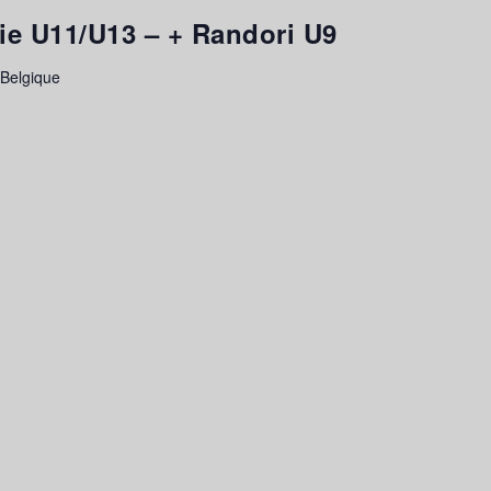
ie U11/U13 – + Randori U9
 Belgique