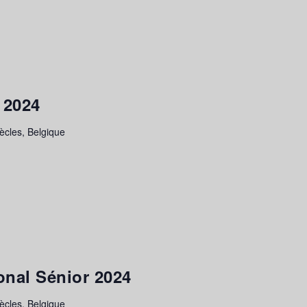
 2024
cles, Belgique
nal Sénior 2024
cles, Belgique