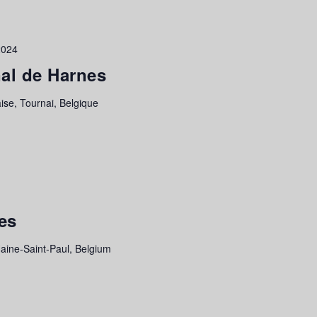
2024
nal de Harnes
ise, Tournai, Belgique
es
Haine-Saint-Paul, Belgium