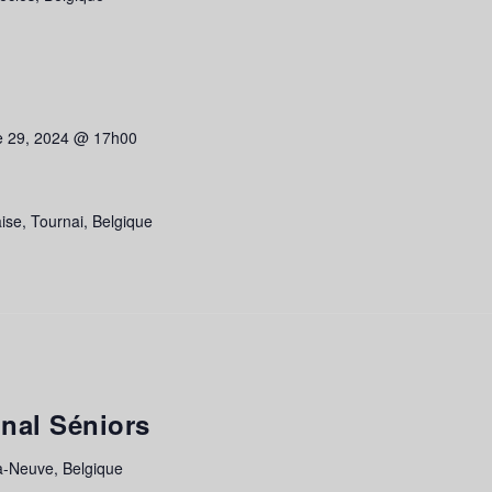
e 29, 2024 @ 17h00
ise, Tournai, Belgique
nal Séniors
a-Neuve, Belgique