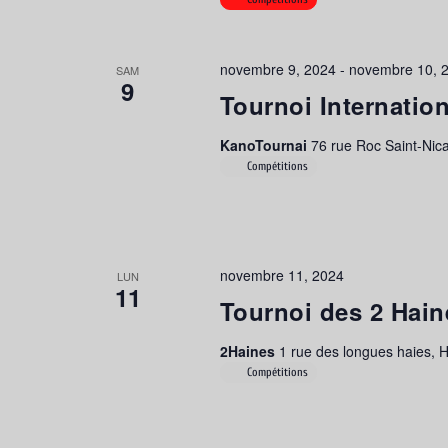
novembre 9, 2024
-
novembre 10, 
SAM
9
Tournoi Internatio
KanoTournai
76 rue Roc Saint-Nica
Compétitions
novembre 11, 2024
LUN
11
Tournoi des 2 Hain
2Haines
1 rue des longues haies, 
Compétitions