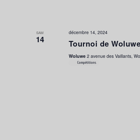
décembre 14, 2024
SAM
14
Tournoi de Woluw
Woluwe
2 avenue des Vaillants, W
Compétitions