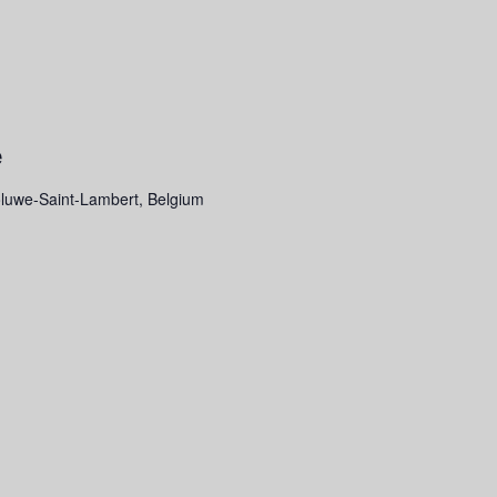
e
oluwe-Saint-Lambert, Belgium