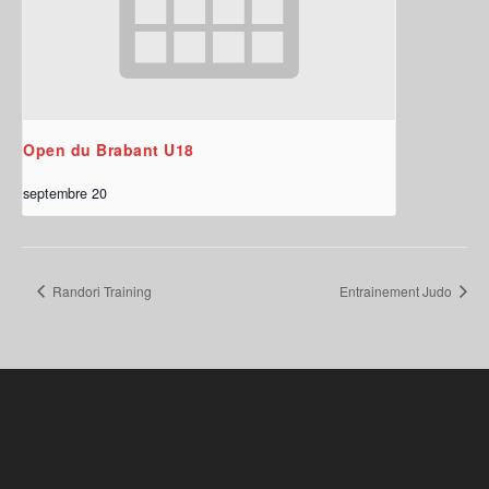
Open du Brabant U18
septembre 20
Randori Training
Entrainement Judo