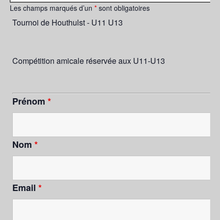
Les champs marqués d’un
*
sont obligatoires
Tournoi de Houthulst - U11 U13
Compétition amicale réservée aux U11-U13
Prénom
*
Nom
*
Email
*