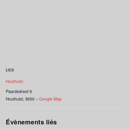
LIEU
Houthulst
Paardedreef 6
Houthulst
,
8650
+ Google Map
Évènements liés