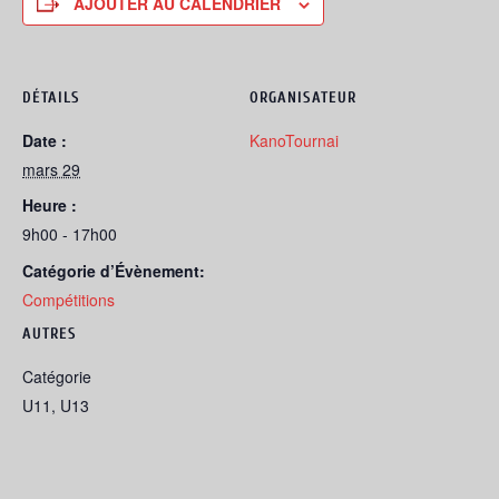
AJOUTER AU CALENDRIER
DÉTAILS
ORGANISATEUR
Date :
KanoTournai
mars 29
Heure :
9h00 - 17h00
Catégorie d’Évènement:
Compétitions
AUTRES
Catégorie
U11, U13