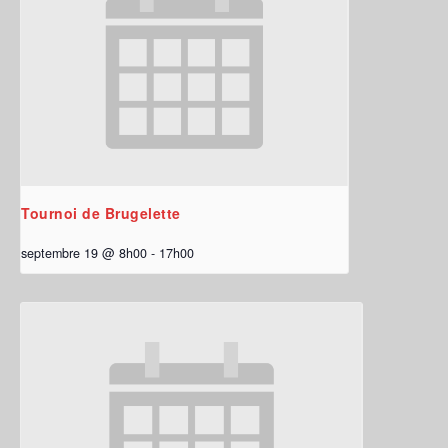
Tournoi de Brugelette
septembre 19 @ 8h00
-
17h00