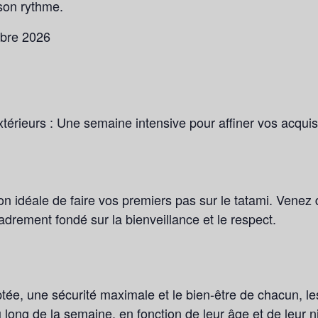
son rythme.
obre 2026
térieurs :
Une semaine intensive pour affiner vos acquis,
n idéale de faire vos premiers pas sur le tatami. Venez d
adrement fondé sur la bienveillance et le respect.
ée, une sécurité maximale et le bien-être de chacun, les
au long de la semaine, en fonction de leur âge et de leur 