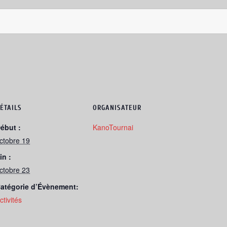
ÉTAILS
ORGANISATEUR
ébut :
KanoTournai
ctobre 19
in :
ctobre 23
atégorie d’Évènement:
ctivités