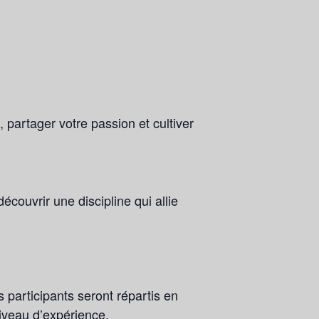
 partager votre passion et cultiver
écouvrir une discipline qui allie
 participants seront répartis en
niveau d’expérience.