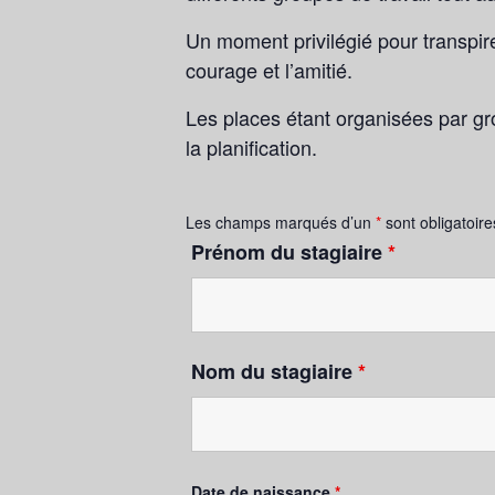
Un moment privilégié pour transpire
courage et l’amitié.
Les places étant organisées par gro
la planification.
Les champs marqués d’un
*
sont obligatoire
Prénom du stagiaire
*
Nom du stagiaire
*
Date de naissance
*