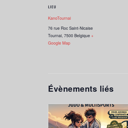
LIEU
KanoTournai
76 rue Roc Saint-Nicaise
Tournai
,
7500
Belgique
+
Google Map
Évènements liés