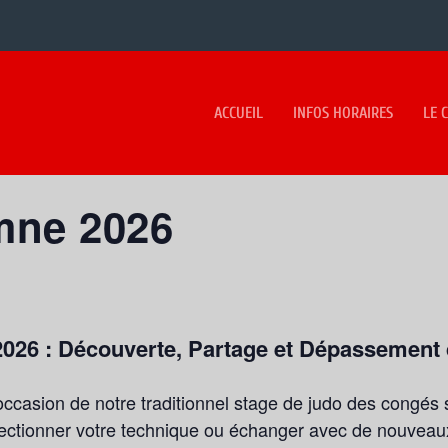
ACCUEIL
INFOS HORAIRES
LE 
mne 2026
026 : Découverte, Partage et Dépassement 
occasion de notre traditionnel stage de judo des congés 
fectionner votre technique ou échanger avec de nouveau