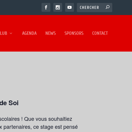
CLUB
AGENDA
NEWS
SPONSORS
CONTACT
de Soi
scolaires ! Que vous souhaitiez
x partenaires, ce stage est pensé