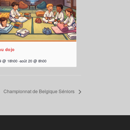
au dojo
19 @ 18h00
-
août 20 @ 8h00
Championnat de Belgique Séniors