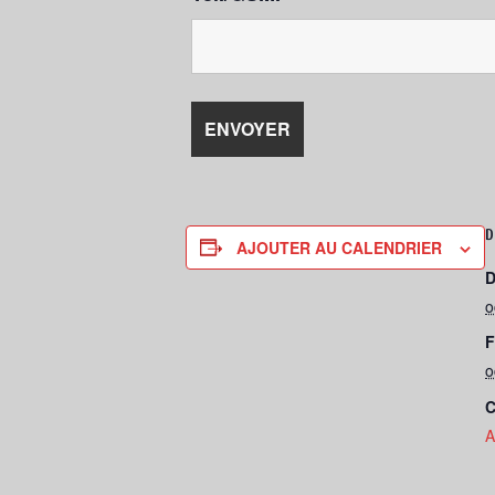
D
AJOUTER AU CALENDRIER
D
o
F
o
C
A