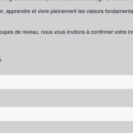
r, apprendre et vivre pleinement les valeurs fondamentale
upes de niveau, nous vous invitons à confirmer votre inscr
s