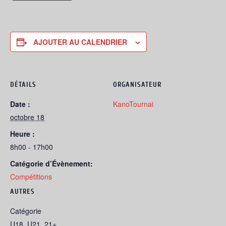
AJOUTER AU CALENDRIER
DÉTAILS
ORGANISATEUR
Date :
KanoTournai
octobre 18
Heure :
8h00 - 17h00
Catégorie d’Évènement:
Compétitions
AUTRES
Catégorie
U18, U21, 21+