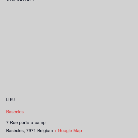
LIEU
Basecles
7 Rue porte-a-camp
Basècles
,
7971
Belgium
+ Google Map