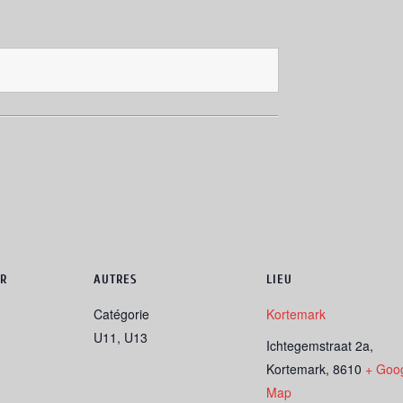
R
AUTRES
LIEU
Catégorie
Kortemark
U11, U13
Ichtegemstraat 2a,
Kortemark
,
8610
+ Goo
Map