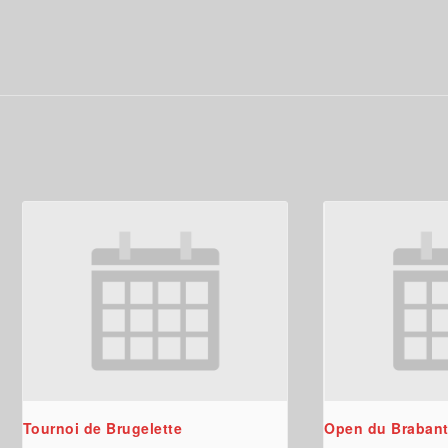
Tournoi de Brugelette
Open du Brabant