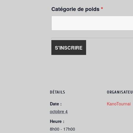
Catégorie de poids
*
DÉTAILS
ORGANISATEU
Date :
KanoTournai
octobre 4
Heure :
8h00 - 17h00