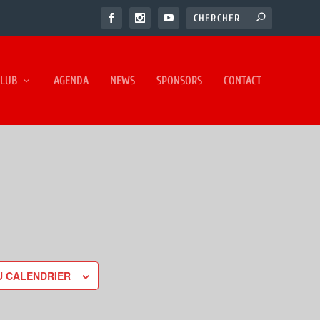
CLUB
AGENDA
NEWS
SPONSORS
CONTACT
U CALENDRIER