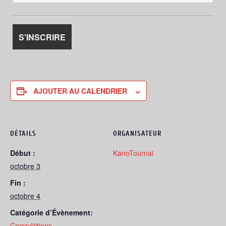
AJOUTER AU CALENDRIER
DÉTAILS
ORGANISATEUR
Début :
KanoTournai
octobre 3
Fin :
octobre 4
Catégorie d’Évènement:
Compétitions