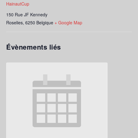
HainautCup
150 Rue JF Kennedy
Roselies
,
6250
Belgique
+ Google Map
Évènements liés