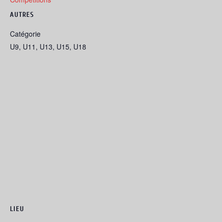
AUTRES
Catégorie
U9, U11, U13, U15, U18
LIEU