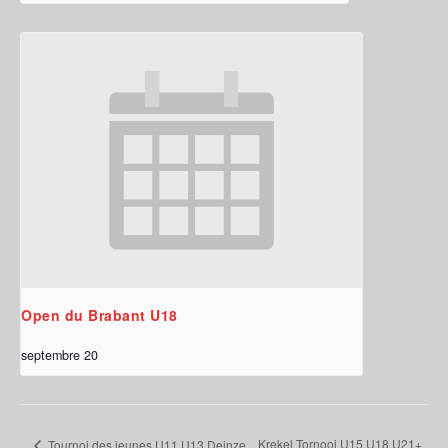
Open du Brabant U18
septembre 20
Krekel Tornooi U15 U18 U21+
Tournoi des jeunes U11 U13 Deinze